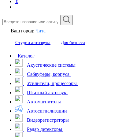
0
Ваш город:
Чита
Студии автозвука
Для бизнеса
Каталог
Акустические системы
Сабвуферы, корпуса
Усилители, процессоры
Штатный автозвук
Автомагнитолы
Автосигнализации
Видеорегистраторы
Радар-детекторы