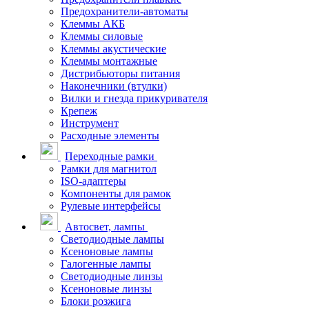
Предохранители-автоматы
Клеммы АКБ
Клеммы силовые
Клеммы акустические
Клеммы монтажные
Дистрибьюторы питания
Наконечники (втулки)
Вилки и гнезда прикуривателя
Крепеж
Инструмент
Расходные элементы
Переходные рамки
Рамки для магнитол
ISO-адаптеры
Компоненты для рамок
Рулевые интерфейсы
Автосвет, лампы
Светодиодные лампы
Ксеноновые лампы
Галогенные лампы
Светодиодные линзы
Ксеноновые линзы
Блоки розжига