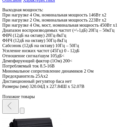
Описание
Характеристики
Выходная мощность:
При нагрузке 4 Ом, номинальная мощность 146Вт x2
При нагрузке 2 Ом, номинальная мощность 223Вт x2
При нагрузке 4 Ом, мост, номинальная мощность 450Вт x1
Диапазон воспроизводимых частот (+\-1дБ) 20Гц – 50кГц
ФВЧ (12дБ на октаву) 20Гц-8кГц
ФНЧ (12дБ на октаву) 50Гц-8кГц
Сабсоник (12дБ на октаву) 10Гц – 50Гц
Усиление низких частот (45Гц) 0 - 12дБ
Отношение сигнал\шум 105дБ<
Демпфирующий фактор (1Ом) 200<
Потребляемый ток 8.5-16В
Минимальное сопротивление динамиков 2 Ом
Предохранитель 25Ax2
Дистанционный регулятор баса нет
Размеры (мм) 320.04Д x 227.84Ш x 52.07В
Похожие товары