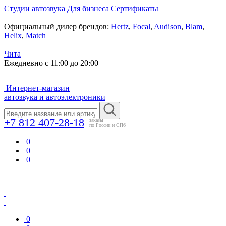
Студии автозвука
Для бизнеса
Сертификаты
Официальный дилер брендов:
Hertz
,
Focal
,
Audison
,
Blam
,
Helix
,
Match
Чита
Ежедневно с 11:00 до 20:00
Интернет-магазин
автозвука и автоэлектроники
+7 812 407-28-18
заказы
по России и СПб
0
0
0
0