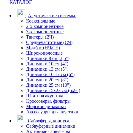
КАТАЛОГ
Акустические системы
Коаксиальные
2-х компонентные
3-х компонентные
Твитеры (ВЧ)
Среднечастотные (СЧ)
Мидбас (НЧ/СЧ)
Широкополосные
Динамики 8 см (3,5")
Динамики 10 см (4")
Динамики 13 см (5")
Динамики 16-17 см (6")
Динамики 20 см (8")
Динамики 25 см (10")
Динамики 15х23 см (6х9")
Штатная акустика
Кроссоверы, фильтры
Морские динамики
Аксессуары для акустики
Сабвуферы, корпуса
Сабвуферные динамики
Активные сабвуферы