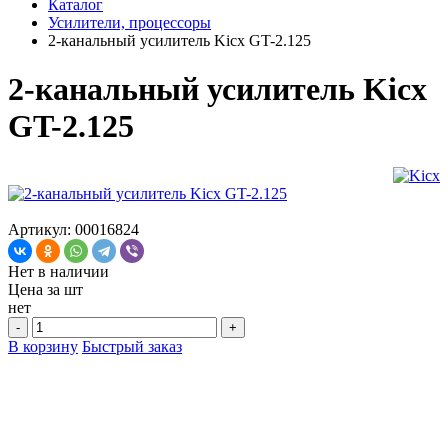
Каталог
Усилители, процессоры
2-канальный усилитель Kicx GT-2.125
2-канальный усилитель Kicx
GT-2.125
Артикул: 00016824
Нет в наличии
Цена за
шт
нет
-
+
В корзину
Быстрый заказ