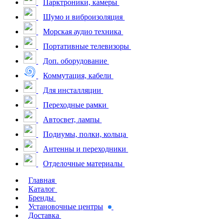
Парктроники, камеры
Шумо и виброизоляция
Морская аудио техника
Портативные телевизоры
Доп. оборудование
Коммутация, кабели
Для инсталляции
Переходные рамки
Автосвет, лампы
Подиумы, полки, кольца
Антенны и переходники
Отделочные материалы
Главная
Каталог
Бренды
Установочные центры
Доставка