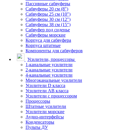
Пассивные сабвуферы
Сабвуферы 20 см (8")
Сабвуферы 25 см (10")
Сабвуферы 30 см (12")
Сабвуферы 38 см (15")
Сабвуфер под сиденье
Сабвуферы морские
Корпуса для сабвуфера
Корпуса штатные
Компоненты для сабвуферов
Усилители, процессоры
1-канальные усилители
2-канальные усилители
4-канальные усилители
Многоканальные усилители
Усилители D класса
Усилители АВ класса
Усилители с процессором
Процессоры
Штатные усилители
Усилители морские
Аудио-интерфейсы
Конденсаторы
Пульты ДУ