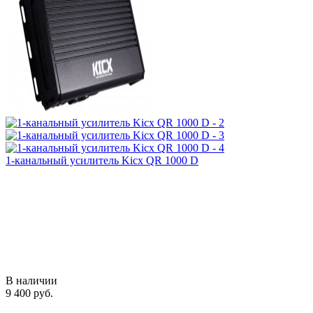
1-канальный усилитель Kicx QR 1000 D
В наличии
9 400 руб.