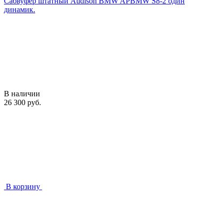
Сабвуфер штатный Audison BMW APBMW S8-2 один
динамик.
В наличии
26 300 руб.
В корзину