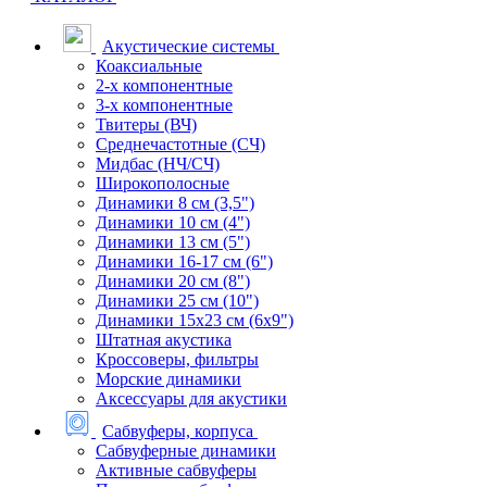
Акустические системы
Коаксиальные
2-х компонентные
3-х компонентные
Твитеры (ВЧ)
Среднечастотные (СЧ)
Мидбас (НЧ/СЧ)
Широкополосные
Динамики 8 см (3,5")
Динамики 10 см (4")
Динамики 13 см (5")
Динамики 16-17 см (6")
Динамики 20 см (8")
Динамики 25 см (10")
Динамики 15х23 см (6х9")
Штатная акустика
Кроссоверы, фильтры
Морские динамики
Аксессуары для акустики
Сабвуферы, корпуса
Сабвуферные динамики
Активные сабвуферы