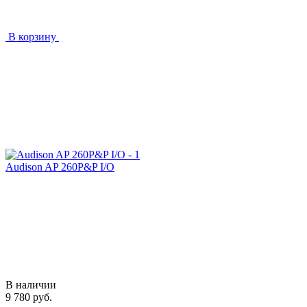
В корзину
Audison AP 260P&P I/O
В наличии
9 780 руб.