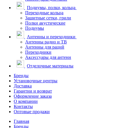
Подиумы, полки, кольца
Переходные кольца
Защитные сетки, грили
Полки акустические
Подиумы
Антенны и переходники
Антенны радио и ТВ
Антенны для раций
Переходники
Аксессуары для антенн
Отделочные материалы
Бренды
Установочные центры
Доставка
Гарантии и возврат
Оформление заказа
О компании
Контакты
Оптовые продажи
Главная
Бренды