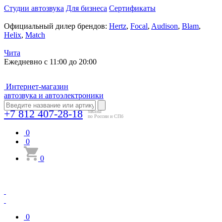
Студии автозвука
Для бизнеса
Сертификаты
Официальный дилер брендов:
Hertz
,
Focal
,
Audison
,
Blam
,
Helix
,
Match
Чита
Ежедневно с 11:00 до 20:00
Интернет-магазин
автозвука и автоэлектроники
+7 812 407-28-18
заказы
по России и СПб
0
0
0
0