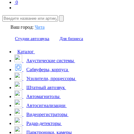
0
Ваш город:
Чита
Студии автозвука
Для бизнеса
Каталог
Акустические системы
Сабвуферы, корпуса
Усилители, процессоры
Штатный автозвук
Автомагнитолы
Автосигнализации
Видеорегистраторы
Радар-детекторы
Парктроники, камеры