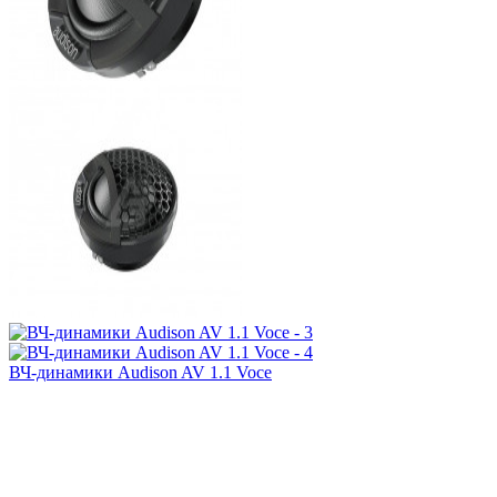
ВЧ-динамики Audison AV 1.1 Voce