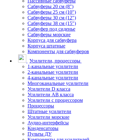
Пассивные сабвуферы
Сабвуферы 20 см (8")
Сабвуферы 25 см (10")
Сабвуферы 30 см (12")
Сабвуферы 38 см (15")
Сабвуфер под сиденье
Сабвуферы морские
Корпуса для сабвуфера
Корпуса штатные
Компоненты для сабвуферов
Усилители, процессоры
1-канальные усилители
2-канальные усилители
4-канальные усилители
Многоканальные усилители
Усилители D класса
Усилители АВ класса
Усилители с процессором
Процессоры
Штатные усилители
Усилители морские
Аудио-интерфейсы
Конденсаторы
Пульты ДУ
Компоненты для усилителей