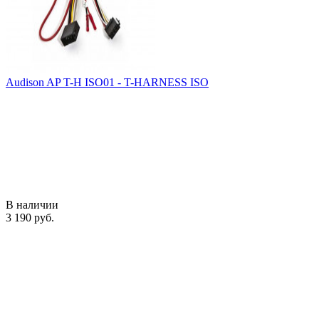
Audison AP T-H ISO01 - T-HARNESS ISO
В наличии
3 190 руб.