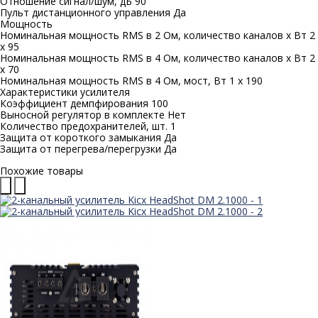
Отношение сигнал/шум, дБ 90
Пульт дистанционного управления Да
Мощность
Номинальная мощность RMS в 2 Ом, количество каналов х Вт 2
х 95
Номинальная мощность RMS в 4 Ом, количество каналов х Вт 2
х 70
Номинальная мощность RMS в 4 Ом, мост, Вт 1 х 190
Характеристики усилителя
Коэффициент демпфирования 100
Выносной регулятор в комплекте Нет
Количество предохранителей, шт. 1
Защита от короткого замыкания Да
Защита от перегрева/перегрузки Да
Похожие товары