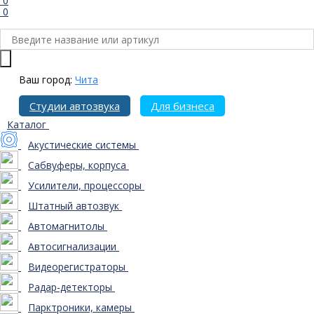
0
0
Ваш город:
Чита
Студии автозвука
Для бизнеса
Каталог
Акустические системы
Сабвуферы, корпуса
Усилители, процессоры
Штатный автозвук
Автомагнитолы
Автосигнализации
Видеорегистраторы
Радар-детекторы
Парктроники, камеры