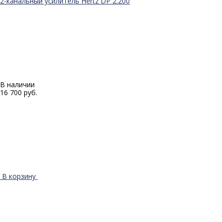
2-канальный усилитель Hertz DP 2.200
В наличии
16 700 руб.
В корзину