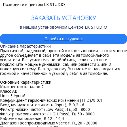
Позвоните в центры LK STUDIO
ЗАКАЗАТЬ УСТАНОВКУ
в нашем установочном центре LK STUDIO
Перейти в студию >
Описание
Характеристики
Практичный, надежный, простой в использовании - это и многое
другое объединяет в себе эта модель автомобильного
усилителя. Без усилителя не обойтись, если вы хотите
подключить мощные динамики, саб или развести 2 или 3-
полосную систему. Благодаря ему Вы сможете наслаждаться
громкой и качественной музыкой у себя в автомобиле.
Основные характеристики
Количество каналов 2
Класс AB
Цвет Чёрный
Коэффициент гармонических искажений (THD),% 0,1
Входная чувствительность (Input), В 0,2 - 6
Фильтр низких частот (Low Pass), Гц 50 - 8000
Фильтр высоких частот (HIGH Pass), Гц 50 - 8000
Рабочее напряжение, В 12 - 14,4
Диапазон воспроизводимых частот, Гц 20 - 20000