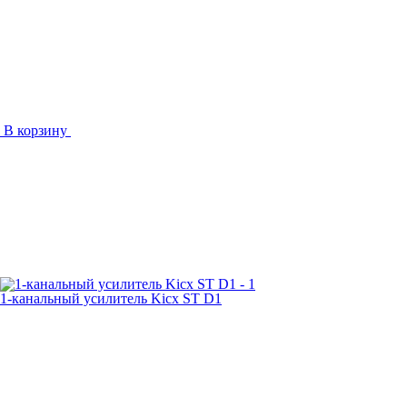
В корзину
1-канальный усилитель Kicx ST D1