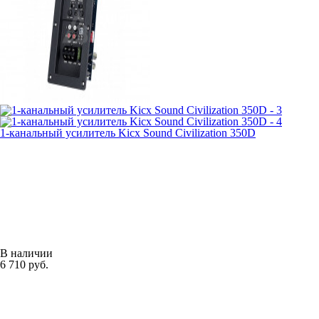
1-канальный усилитель Kicx Sound Civilization 350D
В наличии
6 710 руб.