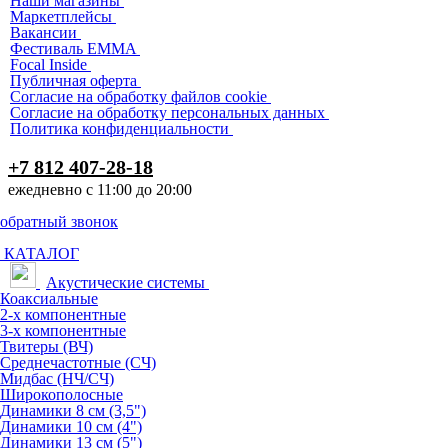
Наши магазины
Маркетплейсы
Вакансии
Фестиваль EMMA
Focal Inside
Публичная оферта
Согласие на обработку файлов cookie
Согласие на обработку персональных данных
Политика конфиденциальности
+7 812 407-28-18
ежедневно с 11:00 до 20:00
обратный звонок
КАТАЛОГ
Акустические системы
Коаксиальные
2-х компонентные
3-х компонентные
Твитеры (ВЧ)
Среднечастотные (СЧ)
Мидбас (НЧ/СЧ)
Широкополосные
Динамики 8 см (3,5")
Динамики 10 см (4")
Динамики 13 см (5")