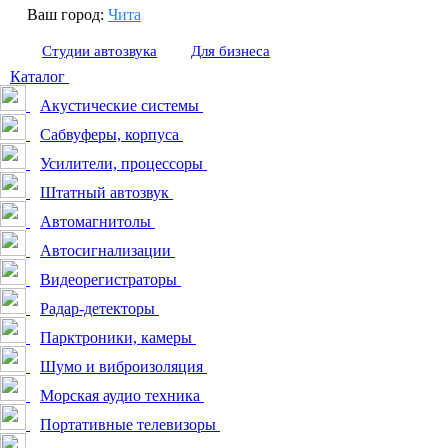
Ваш город:
Чита
Студии автозвука
Для бизнеса
Каталог
Акустические системы
Сабвуферы, корпуса
Усилители, процессоры
Штатный автозвук
Автомагнитолы
Автосигнализации
Видеорегистраторы
Радар-детекторы
Парктроники, камеры
Шумо и виброизоляция
Морская аудио техника
Портативные телевизоры