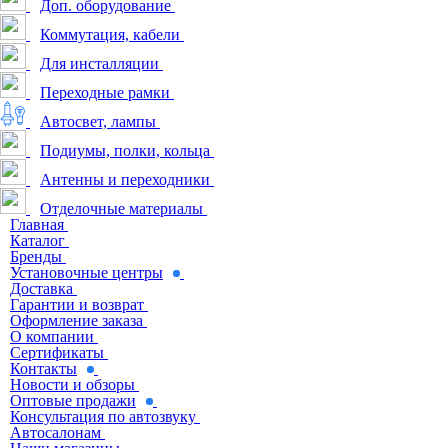
Доп. оборудование
Коммутация, кабели
Для инсталляции
Переходные рамки
Автосвет, лампы
Подиумы, полки, кольца
Антенны и переходники
Отделочные материалы
Главная
Каталог
Бренды
Установочные центры
Доставка
Гарантии и возврат
Оформление заказа
О компании
Сертификаты
Контакты
Новости и обзоры
Оптовые продажи
Консультация по автозвуку
Автосалонам