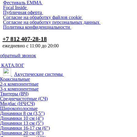
Фестиваль EMMA
Focal Inside
Публичная оферта
Согласие на обработку файлов cookie
Согласие на обработку персональных данных
Политика конфиденциальности
+7 812 407-28-18
ежедневно с 11:00 до 20:00
обратный звонок
КАТАЛОГ
Акустические системы
Коаксиальные
2-х компонентные
3-х компонентные
Твитеры (ВЧ)
Среднечастотные (СЧ)
Мидбас (НЧ/СЧ)
Широкополосные
Динамики 8 см (3,5")
Динамики 10 см (4")
Динамики 13 см (5")
Динамики 16-17 см (6")
Динамики 20 см (8")