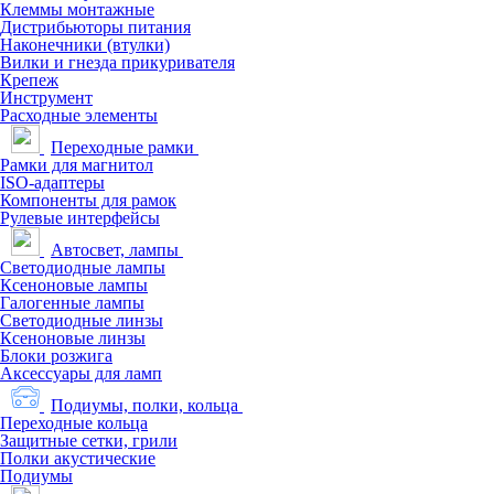
Клеммы монтажные
Дистрибьюторы питания
Наконечники (втулки)
Вилки и гнезда прикуривателя
Крепеж
Инструмент
Расходные элементы
Переходные рамки
Рамки для магнитол
ISO-адаптеры
Компоненты для рамок
Рулевые интерфейсы
Автосвет, лампы
Светодиодные лампы
Ксеноновые лампы
Галогенные лампы
Светодиодные линзы
Ксеноновые линзы
Блоки розжига
Аксессуары для ламп
Подиумы, полки, кольца
Переходные кольца
Защитные сетки, грили
Полки акустические
Подиумы