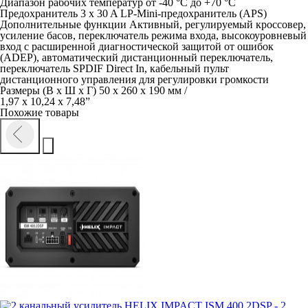
Диапазон рабочих температур от -40 °C до +70 °C
Предохранитель 3 x 30 A LP-Mini-предохранитель (APS)
Дополнительные функции Активный, регулируемый кроссовер,
усиление басов, переключатель режима входа, высокоуровневый
вход с расширенной диагностической защитой от ошибок
(ADEP), автоматический дистанционный переключатель,
переключатель SPDIF Direct In, кабельный пульт
дистанционного управления для регулировки громкости
Размеры (В x Ш x Г) 50 x 260 x 190 мм /
1,97 х 10,24 х 7,48”
Похожие товары