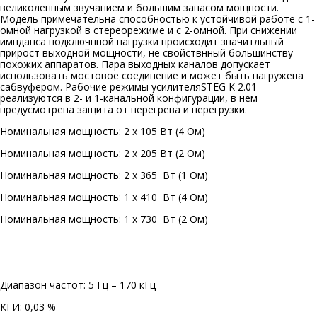
великолепным звучанием и большим запасом мощности.
Модель примечательна способностью к устойчивой работе с 1-
омной нагрузкой в стереорежиме и с 2-омной. При снижении
импданса подключнной нагрузки происходит значитльный
прирост выходной мощности, не свойствнный большинству
похожих аппаратов. Пара выходных каналов допускает
использовать мостовое соединение и может быть нагружена
сабвуфером. Рабочие режимы усилителяSTEG K 2.01
реализуются в 2- и 1-канальной конфигурации, в нем
предусмотрена защита от перегрева и перегрузки.
Номинальная мощность: 2 х 105 Вт (4 Ом)
Номинальная мощность: 2 х 205 Вт (2 Ом)
Номинальная мощность: 2 х 365 Вт (1 Ом)
Номинальная мощность: 1 х 410 Вт (4 Ом)
Номинальная мощность: 1 х 730 Вт (2 Ом)
Диапазон частот: 5 Гц – 170 кГц
КГИ: 0,03 %