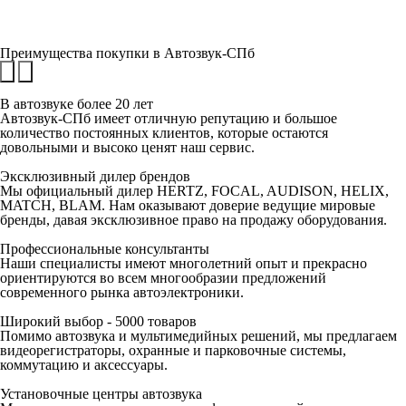
Преимущества покупки в
Автозвук-СПб
В автозвуке
более 20 лет
Автозвук-СПб имеет отличную репутацию и большое
количество постоянных клиентов, которые остаются
довольными и высоко ценят наш сервис.
Эксклюзивный
дилер брендов
Мы официальный дилер HERTZ, FOCAL, AUDISON, HELIX,
MATCH, BLAM. Нам оказывают доверие ведущие мировые
бренды, давая эксклюзивное право на продажу оборудования.
Профессиональные
консультанты
Наши специалисты имеют многолетний опыт и прекрасно
ориентируются во всем многообразии предложений
современного рынка автоэлектроники.
Широкий выбор -
5000 товаров
Помимо автозвука и мультимедийных решений, мы предлагаем
видеорегистраторы, охранные и парковочные системы,
коммутацию и аксессуары.
Установочные
центры автозвука