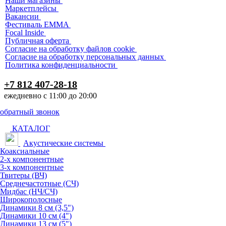
Наши магазины
Маркетплейсы
Вакансии
Фестиваль EMMA
Focal Inside
Публичная оферта
Согласие на обработку файлов cookie
Согласие на обработку персональных данных
Политика конфиденциальности
+7 812 407-28-18
ежедневно с 11:00 до 20:00
обратный звонок
КАТАЛОГ
Акустические системы
Коаксиальные
2-х компонентные
3-х компонентные
Твитеры (ВЧ)
Среднечастотные (СЧ)
Мидбас (НЧ/СЧ)
Широкополосные
Динамики 8 см (3,5")
Динамики 10 см (4")
Динамики 13 см (5")