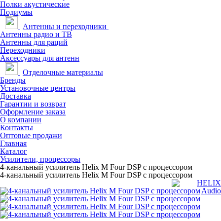
Полки акустические
Подиумы
Антенны и переходники
Антенны радио и ТВ
Антенны для раций
Переходники
Аксессуары для антенн
Отделочные материалы
Бренды
Установочные центры
Доставка
Гарантии и возврат
Оформление заказа
О компании
Контакты
Оптовые продажи
Главная
Каталог
Усилители, процессоры
4-канальный усилитель Helix M Four DSP c процессором
4-канальный усилитель Helix M Four DSP c процессором