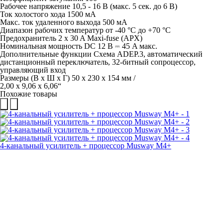
Рабочее напряжение 10,5 - 16 В (макс. 5 сек. до 6 В)
Ток холостого хода 1500 мА
Макс. ток удаленного выхода 500 мА
Диапазон рабочих температур от -40 °C до +70 °C
Предохранитель 2 x 30 A Maxi-fuse (APX)
Номинальная мощность DC 12 В ⎓ 45 A макс.
Дополнительные функции Схема ADEP.3, автоматический
дистанционный переключатель, 32-битный сопроцессор,
управляющий вход
Размеры (В x Ш x Г) 50 x 230 x 154 мм /
2,00 x 9,06 x 6,06“
Похожие товары
4-канальный усилитель + процессор Musway M4+