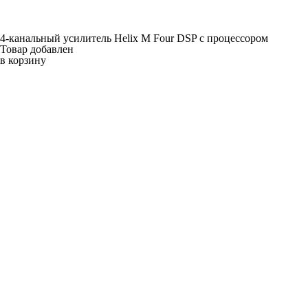
4-канальный усилитель Helix M Four DSP c процессором
Товар добавлен
в корзину