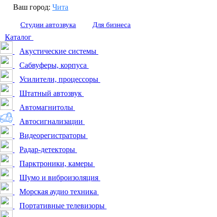
Ваш город:
Чита
Студии автозвука
Для бизнеса
Каталог
Акустические системы
Сабвуферы, корпуса
Усилители, процессоры
Штатный автозвук
Автомагнитолы
Автосигнализации
Видеорегистраторы
Радар-детекторы
Парктроники, камеры
Шумо и виброизоляция
Морская аудио техника
Портативные телевизоры