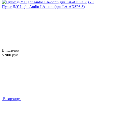
Пульт Д/У Light Audio LA-cont (для LA-ADSP6.8)
В наличии
5 900 руб.
В корзину