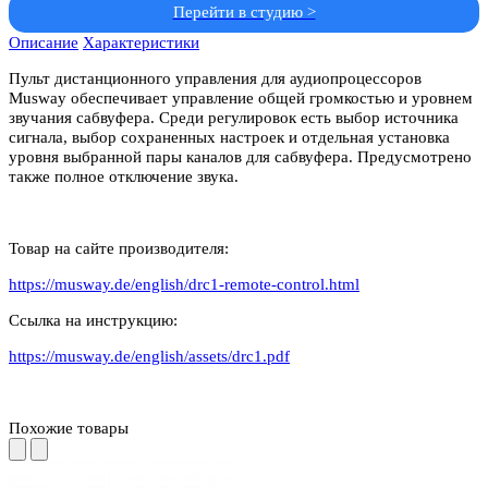
Перейти в студию >
Описание
Характеристики
Пульт дистанционного управления для аудиопроцессоров
Musway обеспечивает управление общей громкостью и уровнем
звучания сабвуфера. Среди регулировок есть выбор источника
сигнала, выбор сохраненных настроек и отдельная установка
уровня выбранной пары каналов для сабвуфера. Предусмотрено
также полное отключение звука.
Товар на сайте производителя:
https://musway.de/english/drc1-remote-control.html
Ссылка на инструкцию:
https://musway.de/english/assets/drc1.pdf
Похожие товары