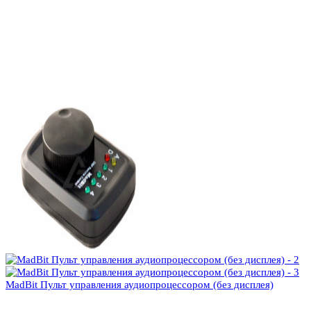
MadBit Пульт управления аудиопроцессором (без дисплея)