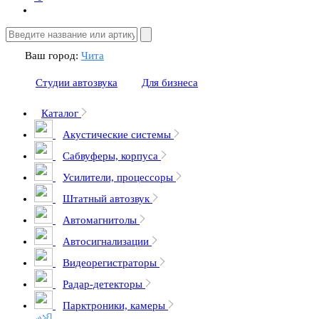
Ваш город:
Чита
Студии автозвука
Для бизнеса
Каталог
Акустические системы
Сабвуферы, корпуса
Усилители, процессоры
Штатный автозвук
Автомагнитолы
Автосигнализации
Видеорегистраторы
Радар-детекторы
Парктроники, камеры