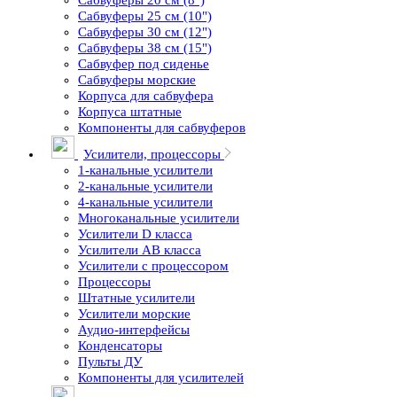
Сабвуферы 20 см (8")
Сабвуферы 25 см (10")
Сабвуферы 30 см (12")
Сабвуферы 38 см (15")
Сабвуфер под сиденье
Сабвуферы морские
Корпуса для сабвуфера
Корпуса штатные
Компоненты для сабвуферов
Усилители, процессоры
1-канальные усилители
2-канальные усилители
4-канальные усилители
Многоканальные усилители
Усилители D класса
Усилители АВ класса
Усилители с процессором
Процессоры
Штатные усилители
Усилители морские
Аудио-интерфейсы
Конденсаторы
Пульты ДУ
Компоненты для усилителей