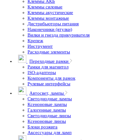
Клеммы АКБ
Клеммы силовые
Клеммы акустические
Клеммы монтажные
Дистрибьюторы питания
Наконечники (втулки)
Вилки и гнезда прикуривателя
Крепеж
Инструмент
Расходные элементы
Переходные рамки
Рамки для магнитол
ISO-адаптеры
Компоненты для рамок
Рулевые интерфейсы
Автосвет, лампы
Светодиодные лампы
Ксеноновые лампы
Галогенные лампы
Светодиодные линзы
Ксеноновые линзы
Блоки розжига
Аксессуары для ламп