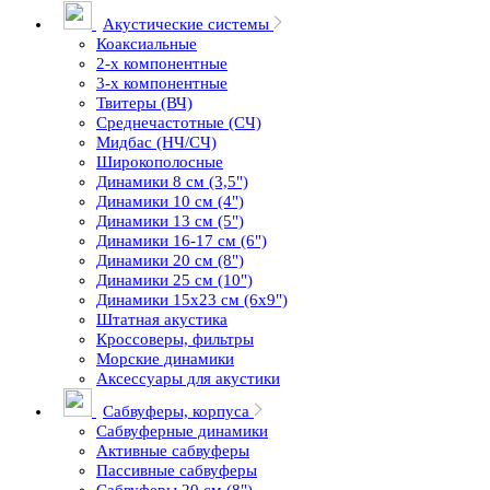
Акустические системы
Коаксиальные
2-х компонентные
3-х компонентные
Твитеры (ВЧ)
Среднечастотные (СЧ)
Мидбас (НЧ/СЧ)
Широкополосные
Динамики 8 см (3,5")
Динамики 10 см (4")
Динамики 13 см (5")
Динамики 16-17 см (6")
Динамики 20 см (8")
Динамики 25 см (10")
Динамики 15х23 см (6х9")
Штатная акустика
Кроссоверы, фильтры
Морские динамики
Аксессуары для акустики
Сабвуферы, корпуса
Сабвуферные динамики
Активные сабвуферы
Пассивные сабвуферы