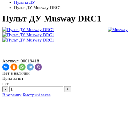
Пульты ДУ
Пульт ДУ Musway DRC1
Пульт ДУ Musway DRC1
Артикул: 00019418
Нет в наличии
Цена за
шт
нет
-
+
В корзину
Быстрый заказ