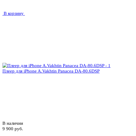
В корзину
Плеер для iPhone A.Vakhtin Panacea DA-80.6DSP
В наличии
9 900 руб.