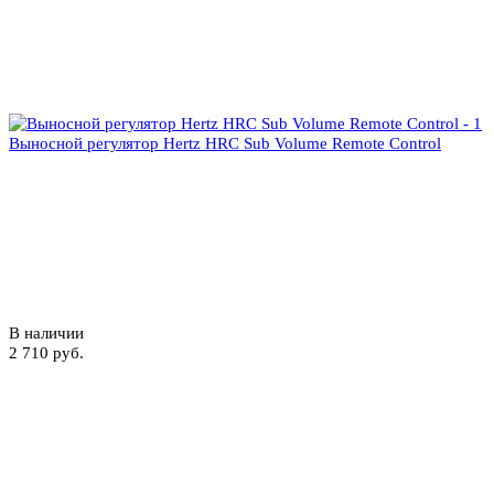
Выносной регулятор Hertz HRC Sub Volume Remote Control
В наличии
2 710 руб.