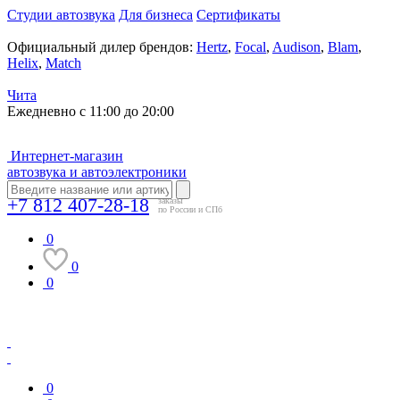
Студии автозвука
Для бизнеса
Сертификаты
Официальный дилер брендов:
Hertz
,
Focal
,
Audison
,
Blam
,
Helix
,
Match
Чита
Ежедневно с 11:00 до 20:00
Интернет-магазин
автозвука и автоэлектроники
+7 812 407-28-18
заказы
по России и СПб
0
0
0
0