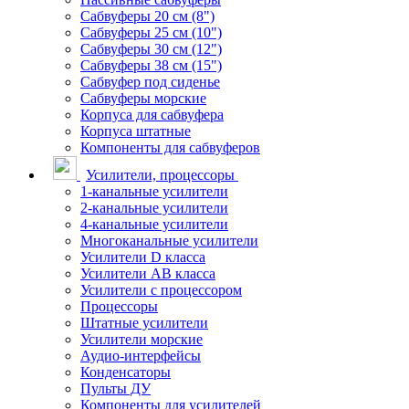
Сабвуферы 20 см (8")
Сабвуферы 25 см (10")
Сабвуферы 30 см (12")
Сабвуферы 38 см (15")
Сабвуфер под сиденье
Сабвуферы морские
Корпуса для сабвуфера
Корпуса штатные
Компоненты для сабвуферов
Усилители, процессоры
1-канальные усилители
2-канальные усилители
4-канальные усилители
Многоканальные усилители
Усилители D класса
Усилители АВ класса
Усилители с процессором
Процессоры
Штатные усилители
Усилители морские
Аудио-интерфейсы
Конденсаторы
Пульты ДУ
Компоненты для усилителей