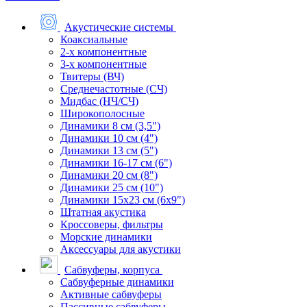
Акустические системы
Коаксиальные
2-х компонентные
3-х компонентные
Твитеры (ВЧ)
Среднечастотные (СЧ)
Мидбас (НЧ/СЧ)
Широкополосные
Динамики 8 см (3,5")
Динамики 10 см (4")
Динамики 13 см (5")
Динамики 16-17 см (6")
Динамики 20 см (8")
Динамики 25 см (10")
Динамики 15х23 см (6х9")
Штатная акустика
Кроссоверы, фильтры
Морские динамики
Аксессуары для акустики
Сабвуферы, корпуса
Сабвуферные динамики
Активные сабвуферы
Пассивные сабвуферы