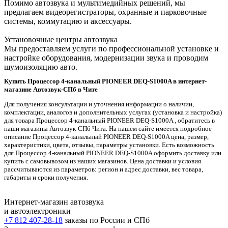
Помимо автозвука и мультимедийных решений, мы
предлагаем видеорегистраторы, охранные и парковочные
системы, коммутацию и аксессуары.
Установочные
центры автозвука
Мы предоставляем услуги по профессиональной установке и
настройке оборудования, модернизации звука и проводим
шумоизоляцию авто.
Купить Процессор 4-канальный PIONEER DEQ-S1000A в интернет-
магазине Автозвук-СПб в Чите
Для получения консультации и уточнения информации о наличии,
комплектации, аналогов и дополнительных услугах (установка и настройка)
для товара Процессор 4-канальный PIONEER DEQ-S1000A , обратитесь в
наши магазины Автозвук-СПб Чита. На нашем сайте имеется подробное
описание Процессор 4-канальный PIONEER DEQ-S1000A цена, размер,
характеристики, цвета, отзывы, параметры установки. Есть возможность
для Процессор 4-канальный PIONEER DEQ-S1000A оформить доставку или
купить с самовывозом из наших магазинов. Цена доставки и условия
рассчитываются из параметров: регион и адрес доставки, вес товара,
габариты и сроки получения.
Интернет-магазин автозвука
и автоэлектроники
+7 812 407-28-18
заказы по России и СПб