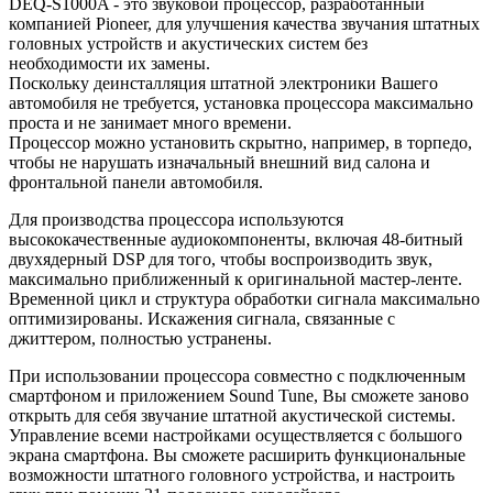
DEQ-S1000A - это звуковой процессор, разработанный
компанией Pioneer, для улучшения качества звучания штатных
головных устройств и акустических систем без
необходимости их замены.
Поскольку деинсталляция штатной электроники Вашего
автомобиля не требуется, установка процессора максимально
проста и не занимает много времени.
Процессор можно установить скрытно, например, в торпедо,
чтобы не нарушать изначальный внешний вид салона и
фронтальной панели автомобиля.
Для производства процессора используются
высококачественные аудиокомпоненты, включая 48-битный
двухядерный DSP для того, чтобы воспроизводить звук,
максимально приближенный к оригинальной мастер-ленте.
Временной цикл и структура обработки сигнала максимально
оптимизированы. Искажения сигнала, связанные с
джиттером, полностью устранены.
При использовании процессора совместно с подключенным
смартфоном и приложением Sound Tune, Вы сможете заново
открыть для себя звучание штатной акустической системы.
Управление всеми настройками осуществляется с большого
экрана смартфона. Вы сможете расширить функциональные
возможности штатного головного устройства, и настроить