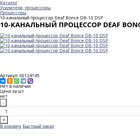
Каталог
Усилители, процессоры
Процессоры
10-канальный процессор Deaf Bonce DB-10 DSP
10-КАНАЛЬНЫЙ ПРОЦЕССОР DEAF BONC
Артикул: 00124145
Нет в наличии
Цена за
шт
нет
-
+
В корзину
Быстрый заказ