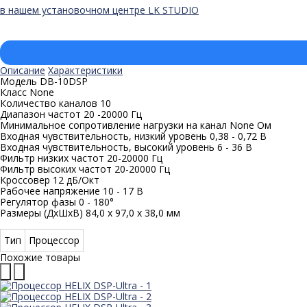
в нашем установочном центре LK STUDIO
Описание
Характеристики
Модель DB-10DSP
Класс None
Количество каналов 10
Диапазон частот 20 -20000 Гц
Минимальное сопротивление нагрузки на канал None Ом
Входная чувствительность, низкий уровень 0,38 - 0,72 В
Входная чувствительность, высокий уровень 6 - 36 В
Фильтр низких частот 20-20000 Гц
Фильтр высоких частот 20-20000 Гц
Кроссовер 12 дБ/Окт
Рабочее напряжение 10 - 17 В
Регулятор фазы 0 - 180°
Размеры (ДxШxВ) 84,0 x 97,0 x 38,0 мм
Тип
Процессор
Похожие товары