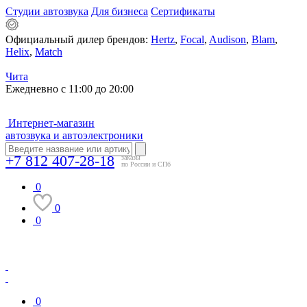
Студии автозвука
Для бизнеса
Сертификаты
Официальный дилер брендов:
Hertz
,
Focal
,
Audison
,
Blam
,
Helix
,
Match
Чита
Ежедневно с 11:00 до 20:00
Интернет-магазин
автозвука и автоэлектроники
+7 812 407-28-18
заказы
по России и СПб
0
0
0
0