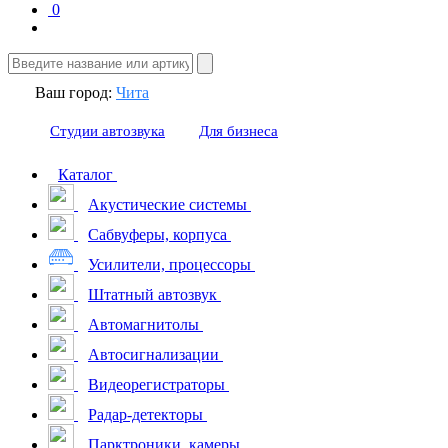
0
Ваш город:
Чита
Студии автозвука
Для бизнеса
Каталог
Акустические системы
Сабвуферы, корпуса
Усилители, процессоры
Штатный автозвук
Автомагнитолы
Автосигнализации
Видеорегистраторы
Радар-детекторы
Парктроники, камеры