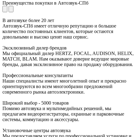
Преимущества покупки в
Автозвук-СПб
В автозвуке
более 20 лет
Автозвук-СПб имеет отличную репутацию и большое
количество постоянных клиентов, которые остаются
довольными и высоко ценят наш сервис.
Эксклюзивный
дилер брендов
Мы официальный дилер HERTZ, FOCAL, AUDISON, HELIX,
MATCH, BLAM. Нам оказывают доверие ведущие мировые
бренды, давая эксклюзивное право на продажу оборудования.
Профессиональные
консультанты
Наши специалисты имеют многолетний опыт и прекрасно
ориентируются во всем многообразии предложений
современного рынка автоэлектроники.
Широкий выбор -
5000 товаров
Помимо автозвука и мультимедийных решений, мы
предлагаем видеорегистраторы, охранные и парковочные
системы, коммутацию и аксессуары.
Установочные
центры автозвука
Мы предоставляем услуги по профессиональной установке и