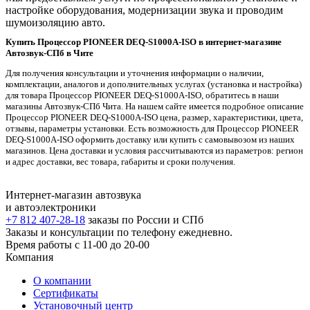
настройке оборудования, модернизации звука и проводим
шумоизоляцию авто.
Купить Процессор PIONEER DEQ-S1000A-ISO в интернет-магазине
Автозвук-СПб в Чите
Для получения консультации и уточнения информации о наличии,
комплектации, аналогов и дополнительных услугах (установка и настройка)
для товара Процессор PIONEER DEQ-S1000A-ISO, обратитесь в наши
магазины Автозвук-СПб Чита. На нашем сайте имеется подробное описание
Процессор PIONEER DEQ-S1000A-ISO цена, размер, характеристики, цвета,
отзывы, параметры установки. Есть возможность для Процессор PIONEER
DEQ-S1000A-ISO оформить доставку или купить с самовывозом из наших
магазинов. Цена доставки и условия рассчитываются из параметров: регион
и адрес доставки, вес товара, габариты и сроки получения.
Интернет-магазин автозвука
и автоэлектроники
+7 812 407-28-18
заказы по России и СПб
Заказы и консультации по телефону ежедневно.
Время работы с 11-00 до 20-00
Компания
О компании
Сертификаты
Установочный центр