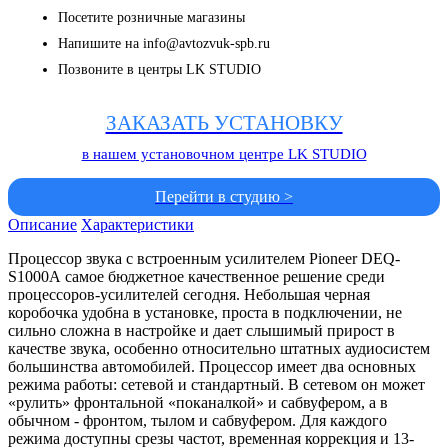
Посетите розничные магазины
Напишите на info@avtozvuk-spb.ru
Позвоните в центры LK STUDIO
ЗАКАЗАТЬ УСТАНОВКУ
в нашем установочном центре LK STUDIO
Перейти в студию >
Описание
Характеристики
Процессор звука с встроенным усилителем Pioneer DEQ-
S1000A самое бюджетное качественное решение среди
процессоров-усилителей сегодня. Небольшая черная
коробочка удобна в установке, проста в подключении, не
сильно сложна в настройке и дает слышимый прирост в
качестве звука, особенно относительно штатных аудиосистем
большинства автомобилей. Процессор имеет два основных
режима работы: сетевой и стандартный. В сетевом он может
«рулить» фронтальной «поканалкой» и сабвуфером, а в
обычном - фронтом, тылом и сабвуфером. Для каждого
режима доступны срезы частот, временная коррекция и 13-