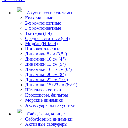
Акустические системы
Коаксиальные
2-х компонентные
3-х компонентные
Твитеры (ВЧ)
Среднечастотные (СЧ)
Мидбас (НЧ/СЧ)
Широкополосные
Динамики 8 см (3,5")
Динамики 10 см (4")
Динамики 13 см (5")
Динамики 16-17 см (6")
Динамики 20 см (8")
Динамики 25 см (10")
Динамики 15х23 см (6х9")
Штатная акустика
Кроссоверы, фильтры
Морские динамики
Аксессуары для акустики
Сабвуферы, корпуса
Сабвуферные динамики
Активные сабвуферы