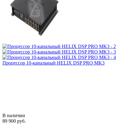
Процессор 10-канальный HELIX DSP PRO MK3
В наличии
89 900 руб.