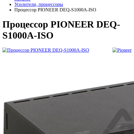
Усилители, процессоры
Процессор PIONEER DEQ-S1000A-ISO
Процессор PIONEER DEQ-
S1000A-ISO