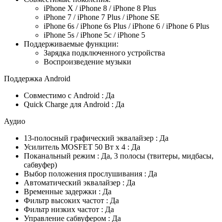
iPhone X / iPhone 8 / iPhone 8 Plus
iPhone 7 / iPhone 7 Plus / iPhone SE
iPhone 6s / iPhone 6s Plus / iPhone 6 / iPhone 6 Plus
iPhone 5s / iPhone 5c / iPhone 5
Поддерживаемые функции:
Зарядка подключенного устройства
Воспроизведение музыки
Поддержка Android
Совместимо с Android : Да
Quick Charge для Android : Да
Аудио
13-полосный графический эквалайзер : Да
Усилитель MOSFET 50 Вт x 4 : Да
Поканальный режим : Да, 3 полосы (твитеры, мидбасы,
сабвуфер)
Выбор положения прослушивания : Да
Автоматический эквалайзер : Да
Временные задержки : Да
Фильтр высоких частот : Да
Фильтр низких частот : Да
Управление сабвуфером : Да