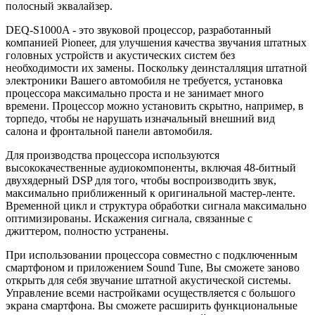
полосный эквалайзер.
DEQ-S1000A - это звуковой процессор, разработанный
компанией Pioneer, для улучшения качества звучания штатных
головных устройств и акустических систем без
необходимости их замены. Поскольку деинсталляция штатной
электроники Вашего автомобиля не требуется, установка
процессора максимально проста и не занимает много
времени. Процессор можно установить скрытно, например, в
торпедо, чтобы не нарушать изначальный внешний вид
салона и фронтальной панели автомобиля.
Для производства процессора используются
высококачественные аудиокомпоненты, включая 48-битный
двухядерный DSP для того, чтобы воспроизводить звук,
максимально приближенный к оригинальной мастер-ленте.
Временной цикл и структура обработки сигнала максимально
оптимизированы. Искажения сигнала, связанные с
джиттером, полностю устранены.
При использовании процессора совместно с подключенным
смартфоном и приложением Sound Tune, Вы сможете заново
открыть для себя звучание штатной акустической системы.
Управление всеми настройками осуществляется с большого
экрана смартфона. Вы сможете расширить функциональные