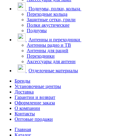
Подиумы, полки, кольца
Переходные кольца
Защитные сетки, грили
Полки акустические
Подиумы
Антенны и переходники
Антенны радио и ТВ
Антенны для раций
Переходники
Аксессуары для антенн
Отделочные материалы
Бренды
Установочные центры
Доставка
Гарантии и возврат
Оформление заказа
О компании
Контакты
Оптовые продажи
Главная
Каталог