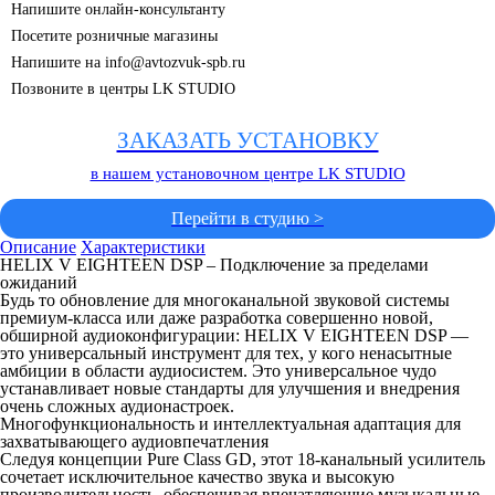
Напишите онлайн-консультанту
Посетите розничные магазины
Напишите на info@avtozvuk-spb.ru
Позвоните в центры LK STUDIO
ЗАКАЗАТЬ УСТАНОВКУ
в нашем установочном центре LK STUDIO
Перейти в студию >
Описание
Характеристики
HELIX V EIGHTEEN DSP – Подключение за пределами
ожиданий
Будь то обновление для многоканальной звуковой системы
премиум-класса или даже разработка совершенно новой,
обширной аудиоконфигурации: HELIX V EIGHTEEN DSP —
это универсальный инструмент для тех, у кого ненасытные
амбиции в области аудиосистем. Это универсальное чудо
устанавливает новые стандарты для улучшения и внедрения
очень сложных аудионастроек.
Многофункциональность и интеллектуальная адаптация для
захватывающего аудиовпечатления
Следуя концепции Pure Class GD, этот 18-канальный усилитель
сочетает исключительное качество звука и высокую
производительность, обеспечивая впечатляющие музыкальные