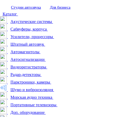
Студии автозвука
Для бизнеса
Каталог
Акустические системы
Сабвуферы, корпуса
Усилители, процессоры
Штатный автозвук
Автомагнитолы
Автосигнализации
Видеорегистраторы
Радар-детекторы
Парктроники, камеры
Шумо и виброизоляция
Морская аудио техника
Портативные телевизоры
Доп. оборудование