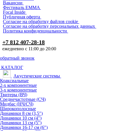
Вакансии
Фестиваль EMMA
Focal Inside
Публичная оферта
Согласие на обработку файлов cookie
Согласие на обработку персональных данных
Политика конфиденциальности
+7 812 407-28-18
ежедневно с 11:00 до 20:00
обратный звонок
КАТАЛОГ
Акустические системы
Коаксиальные
2-х компонентные
3-х компонентные
Твитеры (ВЧ)
Среднечастотные (СЧ)
Мидбас (НЧ/СЧ)
Широкополосные
Динамики 8 см (3,5")
Динамики 10 см (4")
Динамики 13 см (5")
Динамики 16-17 см (6")