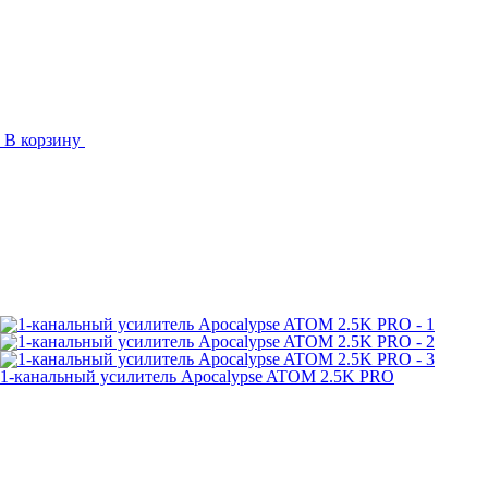
В корзину
1-канальный усилитель Apocalypse ATOM 2.5K PRO