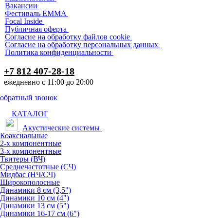
Вакансии
Фестиваль EMMA
Focal Inside
Публичная оферта
Согласие на обработку файлов cookie
Согласие на обработку персональных данных
Политика конфиденциальности
+7 812 407-28-18
ежедневно с 11:00 до 20:00
обратный звонок
КАТАЛОГ
Акустические системы
Коаксиальные
2-х компонентные
3-х компонентные
Твитеры (ВЧ)
Среднечастотные (СЧ)
Мидбас (НЧ/СЧ)
Широкополосные
Динамики 8 см (3,5")
Динамики 10 см (4")
Динамики 13 см (5")
Динамики 16-17 см (6")