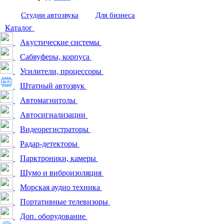
Студии автозвука
Для бизнеса
Каталог
Акустические системы
Сабвуферы, корпуса
Усилители, процессоры
Штатный автозвук
Автомагнитолы
Автосигнализации
Видеорегистраторы
Радар-детекторы
Парктроники, камеры
Шумо и виброизоляция
Морская аудио техника
Портативные телевизоры
Доп. оборудование