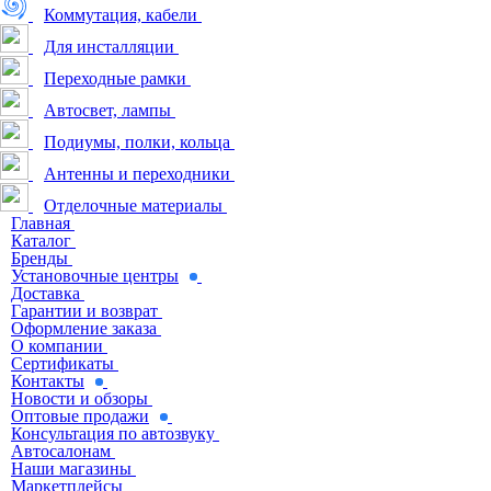
Коммутация, кабели
Для инсталляции
Переходные рамки
Автосвет, лампы
Подиумы, полки, кольца
Антенны и переходники
Отделочные материалы
Главная
Каталог
Бренды
Установочные центры
Доставка
Гарантии и возврат
Оформление заказа
О компании
Сертификаты
Контакты
Новости и обзоры
Оптовые продажи
Консультация по автозвуку
Автосалонам
Наши магазины
Маркетплейсы