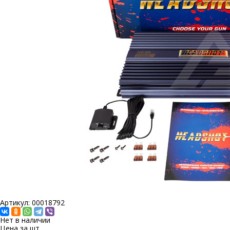
Артикул: 00018792
Нет в наличии
Цена за
шт