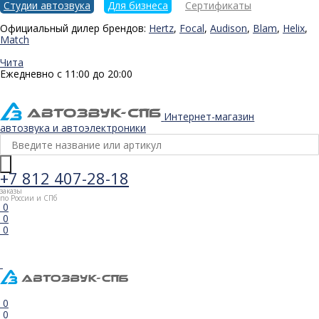
Студии автозвука
Для бизнеса
Сертификаты
Официальный дилер брендов:
Hertz
,
Focal
,
Audison
,
Blam
,
Helix
,
Match
Чита
Ежедневно с 11:00 до 20:00
Интернет-магазин
автозвука и автоэлектроники
+7 812 407-28-18
заказы
по России и СПб
0
0
0
0
0