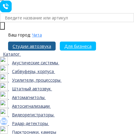
Ваш город:
Чита
Студии автозвука
Для бизнеса
Каталог
Акустические системы
Сабвуферы, корпуса
Усилители, процессоры
Штатный автозвук
Автомагнитолы
Автосигнализации
Видеорегистраторы
Радар-детекторы
Парктроники, камеры