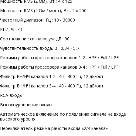
Мощность RMS (2 Ом), Вт : 4 x 125
Мощность RMS (4 Ом / мост), Вт : 2 x 250
Частотный диапазон, Гц : 10 - 30000
КГИ, % : <1
Соотношение сигнал/шум, дБ : 90
Чувствительность входа, В : 0,34 - 5,7
Режимы работы кроссовера каналов 1-2 : HPF / Full / LPF
Режимы работы кроссовера каналов 3-4 : HPF / Full / LPF
Фильтр ВЧ/НЧ каналов 1-2 : 40 - 400 Гц, 12 дБ/окт.
Фильтр ВЧ/НЧ каналов 3-4 : 40 - 400 Гц, 12 дБ/окт.
RCA-входы
Высокоуровневые входы
Автоматическое включение по появлению сигнала на входе
высокого уровня
Переключатель режима работы входа «2/4 канала»