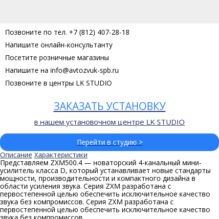
Позвоните по тел. +7 (812) 407-28-18
Напишите онлайн-консультанту
Посетите розничные магазины
Напишите на info@avtozvuk-spb.ru
Позвоните в центры LK STUDIO
ЗАКАЗАТЬ УСТАНОВКУ
в нашем установочном центре LK STUDIO
Перейти в студию >
Описание
Характеристики
Представляем ZXM500.4 — новаторский 4-канальный мини-
усилитель класса D, который устанавливает новые стандарты
мощности, производительности и компактного дизайна в
области усиления звука. Серия ZXM разработана с
первостепенной целью обеспечить исключительное качество
звука без компромиссов. Серия ZXM разработана с
первостепенной целью обеспечить исключительное качество
звука без компромиссов.