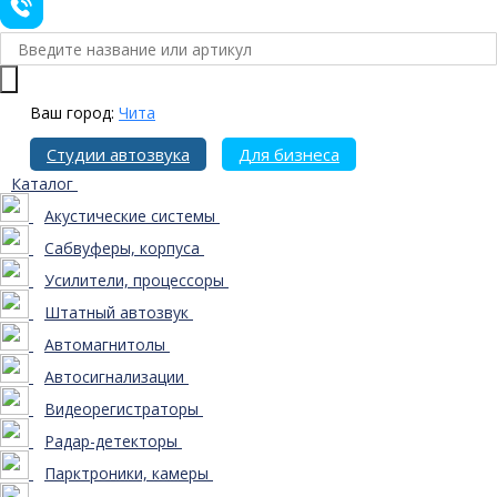
Ваш город:
Чита
Студии автозвука
Для бизнеса
Каталог
Акустические системы
Сабвуферы, корпуса
Усилители, процессоры
Штатный автозвук
Автомагнитолы
Автосигнализации
Видеорегистраторы
Радар-детекторы
Парктроники, камеры