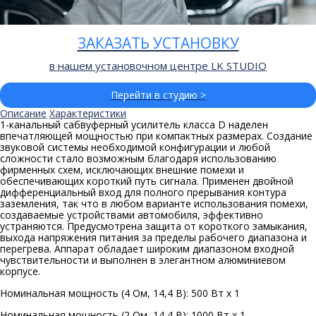
ЗАКАЗАТЬ УСТАНОВКУ
в нашем установочном центре LK STUDIO
Перейти в студию >
Описание
Характеристики
1-канальный сабвуферный усилитель класса D наделен
впечатляющей мощностью при компактных размерах. Создание
звуковой системы необходимой конфигурации и любой
сложности стало возможным благодаря использованию
фирменных схем, исключающих внешние помехи и
обеспечивающих короткий путь сигнала. Применен двойной
дифференциальный вход для полного прерывания контура
заземления, так что в любом варианте использования помехи,
создаваемые устройствами автомобиля, эффективно
устраняются. Предусмотрена защита от короткого замыкания,
выхода напряжения питания за пределы рабочего диапазона и
перегрева. Аппарат обладает широким диапазоном входной
чувствительности и выполнен в элегантном алюминиевом
корпусе.
Номинальная мощность (4 Ом, 14,4 В): 500 Вт x 1
Номинальная мощность (2 Ом, 14,4 В): 1000 Вт x 1