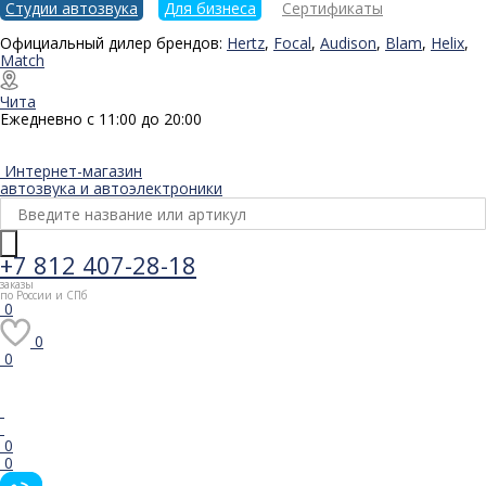
Студии автозвука
Для бизнеса
Сертификаты
Официальный дилер брендов:
Hertz
,
Focal
,
Audison
,
Blam
,
Helix
,
Match
Чита
Ежедневно с 11:00 до 20:00
Интернет-магазин
автозвука и автоэлектроники
+7 812 407-28-18
заказы
по России и СПб
0
0
0
0
0