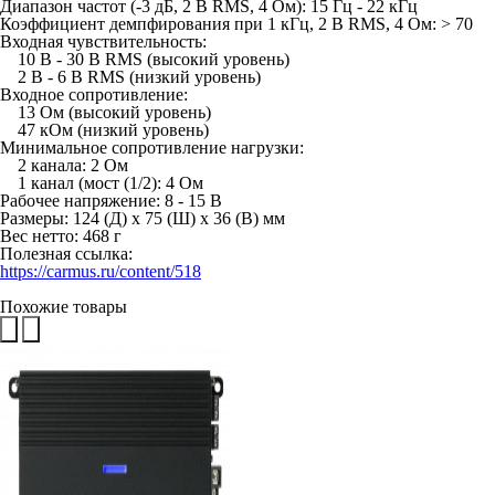
Диапазон частот (-3 дБ, 2 В RMS, 4 Ом): 15 Гц - 22 кГц
Коэффициент демпфирования при 1 кГц, 2 В RMS, 4 Ом: > 70
Входная чувствительность:
10 В - 30 В RMS (высокий уровень)
2 В - 6 В RMS (низкий уровень)
Входное сопротивление:
13 Ом (высокий уровень)
47 кОм (низкий уровень)
Минимальное сопротивление нагрузки:
2 канала: 2 Ом
1 канал (мост (1/2): 4 Ом
Рабочее напряжение: 8 - 15 В
Размеры: 124 (Д) х 75 (Ш) х 36 (В) мм
Вес нетто: 468 г
Полезная ссылка:
https://carmus.ru/content/518
Похожие товары