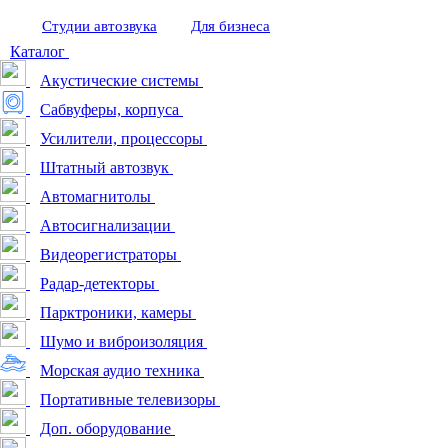
Студии автозвука
Для бизнеса
Каталог
Акустические системы
Сабвуферы, корпуса
Усилители, процессоры
Штатный автозвук
Автомагнитолы
Автосигнализации
Видеорегистраторы
Радар-детекторы
Парктроники, камеры
Шумо и виброизоляция
Морская аудио техника
Портативные телевизоры
Доп. оборудование