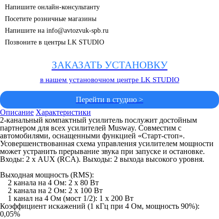
Напишите онлайн-консультанту
Посетите розничные магазины
Напишите на info@avtozvuk-spb.ru
Позвоните в центры LK STUDIO
ЗАКАЗАТЬ УСТАНОВКУ
в нашем установочном центре LK STUDIO
Перейти в студию >
Описание
Характеристики
2-канальный компактный усилитель послужит достойным
партнером для всех усилителей Musway. Совместим с
автомобилями, оснащенными функцией «Старт-стоп».
Усовершенствованная схема управления усилителем мощности
может устранить прерывание звука при запуске и остановке.
Входы: 2 х AUX (RCA). Выходы: 2 выхода высокого уровня.
Выходная мощность (RMS):
2 канала на 4 Ом: 2 x 80 Вт
2 канала на 2 Ом: 2 x 100 Вт
1 канал на 4 Ом (мост 1/2): 1 x 200 Вт
Коэффициент искажений (1 кГц при 4 Ом, мощность 90%):
0,05%