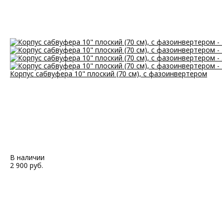
Корпус сабвуфера 10" плоский (70 см), с фазоинвертером
В наличии
2 900 руб.