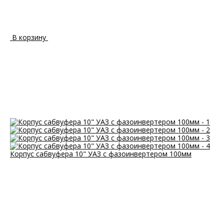
В корзину
Корпус сабвуфера 10" УАЗ с фазоинвертером 100мм