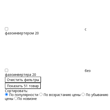
с
фазоинвертером
20
без
фазоинвертера
20
Очистить фильтры
Показать 51 товар
Сортировать:
По популярности
По возрастанию цены
По убыванию
цены
По новизне