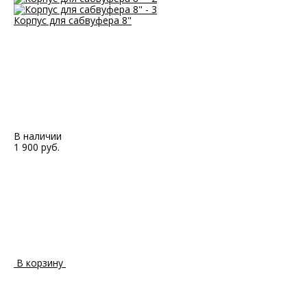
Корпус для сабвуфера 8"
В наличии
1 900 руб.
В корзину