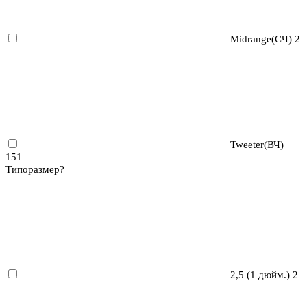
Midrange(СЧ)
2
Tweeter(ВЧ)
151
Типоразмер
?
2,5 (1 дюйм.)
2