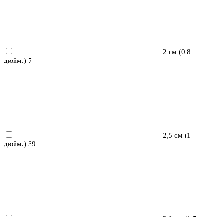
2 см (0,8
дюйм.)
7
2,5 см (1
дюйм.)
39