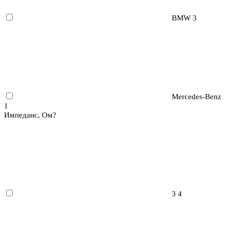
BMW
3
Mercedes-Benz
1
Импеданс, Ом
?
3
4