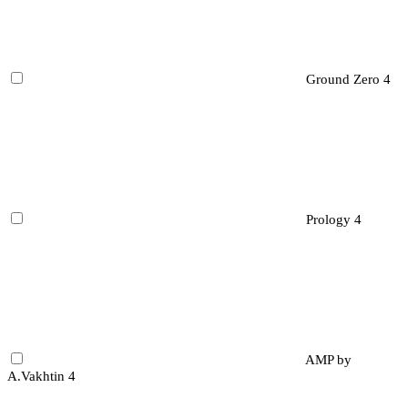
Ground Zero
4
Prology
4
AMP by
A.Vakhtin
4