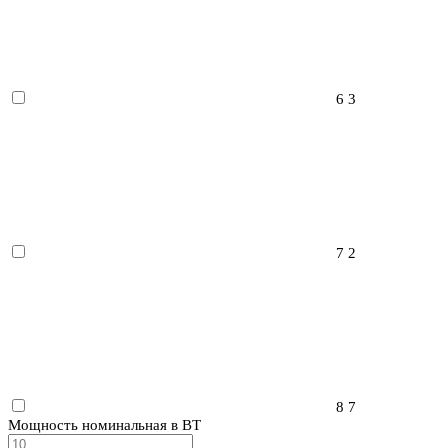
6
3
7
2
8
7
Мощность номинальная в ВТ