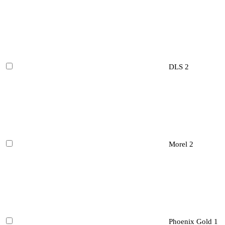
DLS
2
Morel
2
Phoenix Gold
1