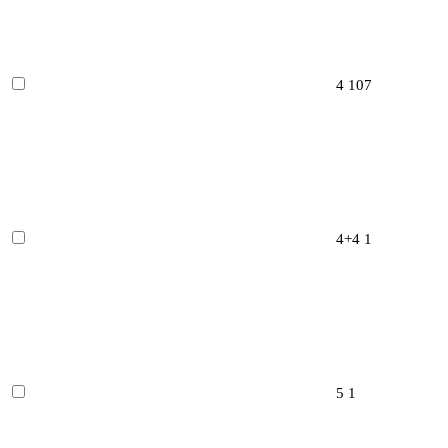
4
107
4+4
1
5
1